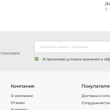
До
3 
Введите номер телефона
ы поможем
Я принимаю условия хранения и об
Компания
Покупателя
О компании
Доставка и опл
Отзывы
Сотрудничеств
Контакты