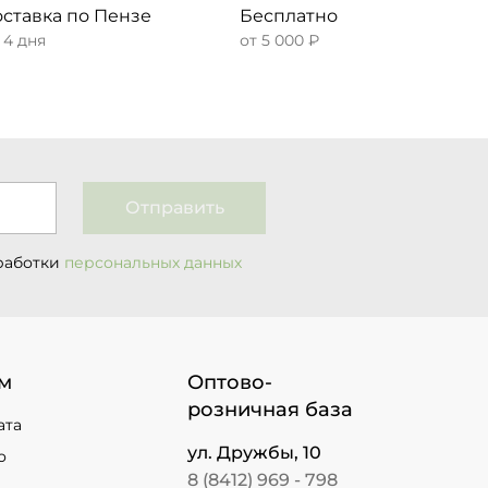
ставка по Пензе
Бесплатно
– 4 дня
от 5 000 ₽
Отправить
работки
персональных данных
м
Оптово-
розничная база
ата
ул. Дружбы, 10
о
8 (8412) 969 - 798