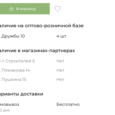
В корзину
аличие на оптово-розничной базе
. Дружбы 10
4 шт.
аличие в магазинах-партнерах
-т. Строителей 5
Нет
. Плеханова 14
Нет
. Пушкина 15
Нет
арианты доставки
амовывоз
Бесплатно
 2 дня