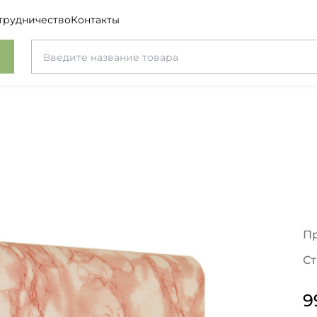
трудничество
Контакты
П
Ст
9