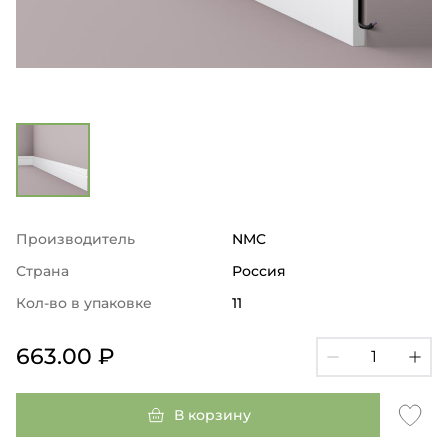
Производитель
NMC
Страна
Россия
Кол-во в упаковке
11
663.00 ₽
В корзину