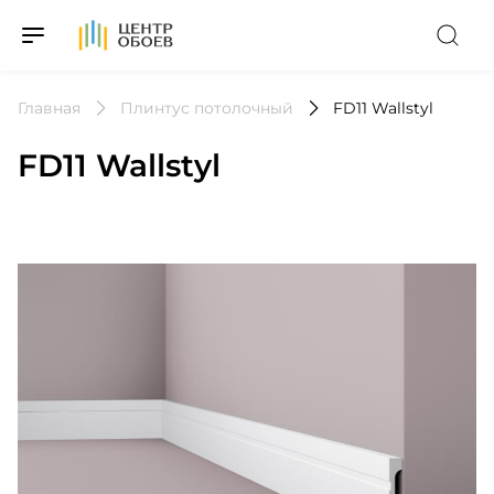
На Главную
Главная
Плинтус потолочный
FD11 Wallstyl
FD11 Wallstyl