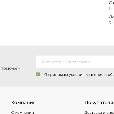
С
1 –
До
3 
Введите номер телефона
ы поможем
Я принимаю условия хранения и об
Компания
Покупателя
О компании
Доставка и опл