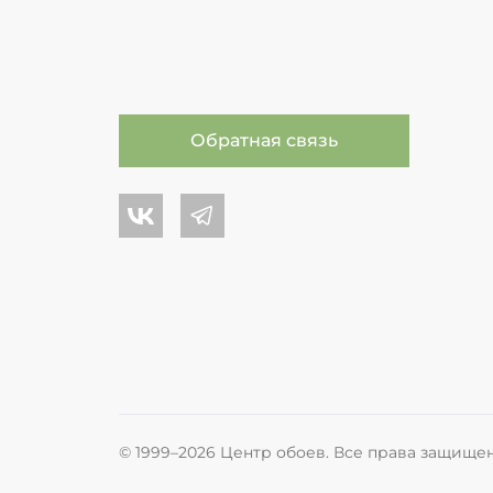
Обратная связь
Центр обоев во Вконтакте
Центр обоев в Телеграме
© 1999–2026 Центр обоев. Все права защище