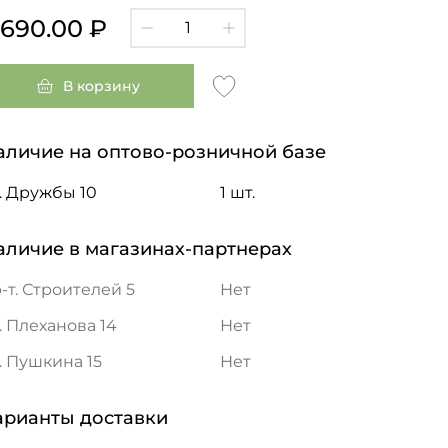
 690.00 ₽
В корзину
аличие на оптово-розничной базе
. Дружбы 10
1 шт.
аличие в магазинах-партнерах
-т. Строителей 5
Нет
. Плеханова 14
Нет
. Пушкина 15
Нет
арианты доставки