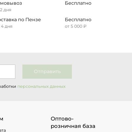
амовывоз
Бесплатно
 2 дня
ставка по Пензе
Бесплатно
– 4 дня
от 5 000 ₽
Отправить
работки
персональных данных
м
Оптово-
розничная база
ата