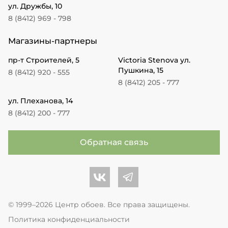
ул. Дружбы, 10
8 (8412) 969 - 798
Магазины-партнеры
пр-т Строителей, 5
Victoria Stenova ул.
Пушкина, 15
8 (8412) 920 - 555
8 (8412) 205 - 777
ул. Плеханова, 14
8 (8412) 200 - 777
Обратная связь
Центр обоев во Вконтакте
Центр обоев в Телеграме
© 1999–2026 Центр обоев. Все права защищены.
Политика конфиденциальности