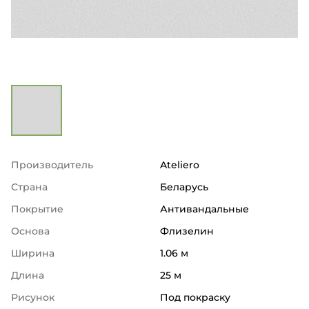
Производитель
Ateliero
Страна
Беларусь
Покрытие
Антивандальные
Основа
Флизелин
Ширина
1.06 м
Длина
25 м
Рисунок
Под покраску