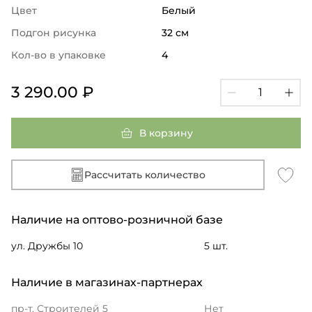
Цвет
Белый
Подгон рисунка
32 см
Кол-во в упаковке
4
3 290.00 ₽
В корзину
Рассчитать количество
Наличие на оптово-розничной базе
ул. Дружбы 10
5 шт.
Наличие в магазинах-партнерах
пр-т. Строителей 5
Нет