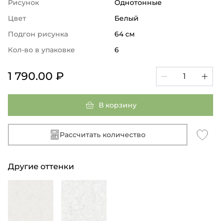
Рисунок
Однотонные
Цвет
Белый
Подгон рисунка
64 см
Кол-во в упаковке
6
1 790.00 ₽
В корзину
Рассчитать количество
Другие оттенки