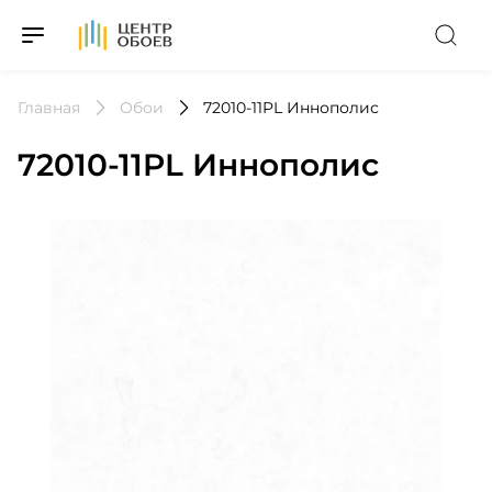
На Главную
Главная
Обои
72010-11PL Иннополис
72010-11PL Иннополис