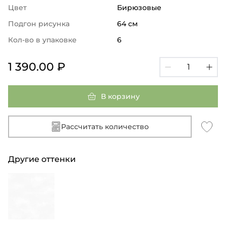
Цвет
Бирюзовые
Подгон рисунка
64 см
Кол-во в упаковке
6
1 390.00 ₽
В корзину
Рассчитать количество
Другие оттенки