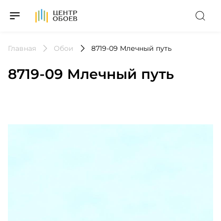
На Главную
Главная
Обои
8719-09 Млечный путь
8719-09 Млечный путь