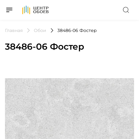
На Главную
Главная
Обои
38486-06 Фостер
38486-06 Фостер