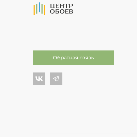
На Главную
Обратная связь
Центр обоев во Вконтакте
Центр обоев в Телеграме