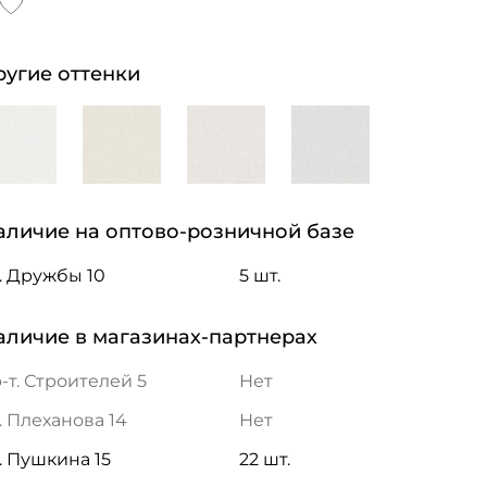
ругие оттенки
аличие на оптово-розничной базе
. Дружбы 10
5 шт.
аличие в магазинах-партнерах
-т. Строителей 5
Нет
. Плеханова 14
Нет
. Пушкина 15
22 шт.