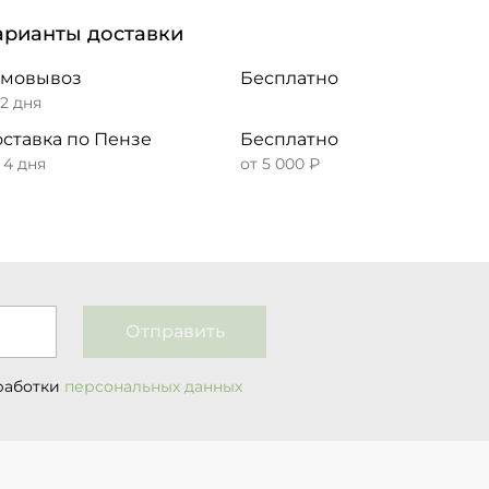
арианты доставки
амовывоз
Бесплатно
 2 дня
ставка по Пензе
Бесплатно
– 4 дня
от 5 000 ₽
Отправить
работки
персональных данных