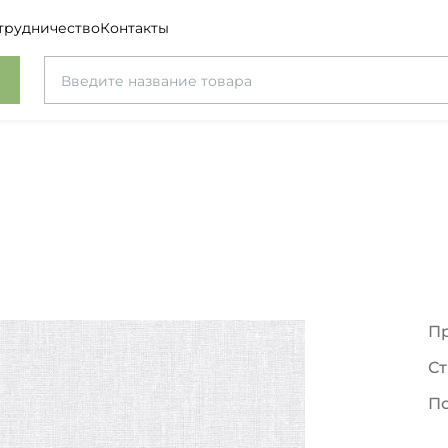
трудничество
Контакты
П
Ст
П