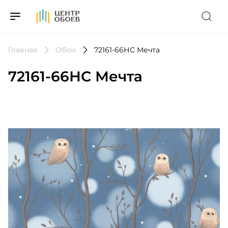
На Главную
Главная
Обои
72161-66НС Мечта
72161-66НС Мечта