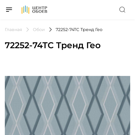
На Главную
Главная
Обои
72252-74TC Тренд Гео
72252-74TC Тренд Гео