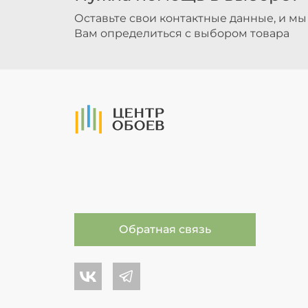
Оставьте свои контактные данные, и м
Вам определиться с выбором товара
На Главную
Обратная связь
Центр обоев во Вконтакте
Центр обоев в Телеграме