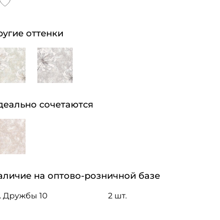
ругие оттенки
деально сочетаются
аличие на оптово-розничной базе
. Дружбы 10
2 шт.