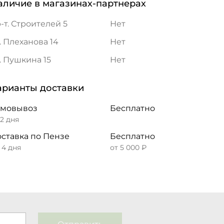
аличие в магазинах-партнерах
-т. Строителей 5
Нет
. Плеханова 14
Нет
. Пушкина 15
Нет
арианты доставки
амовывоз
Бесплатно
 2 дня
ставка по Пензе
Бесплатно
– 4 дня
от 5 000 ₽