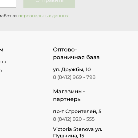
Отправить
работки
персональных данных
м
Оптово-
розничная база
ата
ул. Дружбы, 10
о
8 (8412) 969 - 798
Магазины-
партнеры
пр-т Строителей, 5
8 (8412) 920 - 555
Victoria Stenova ул.
Пушкина, 15