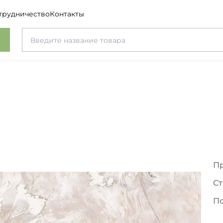
трудничество
Контакты
П
Ст
П