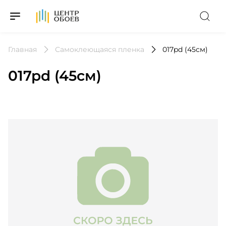
На Главную
Главная
Самоклеющаяся пленка
017pd (45см)
017pd (45см)