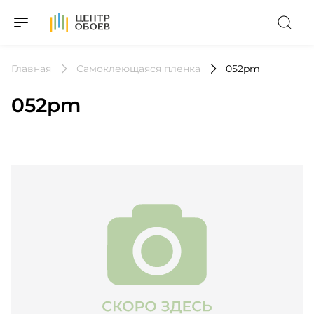
На Главную
Главная
Самоклеющаяся пленка
052pm
052pm