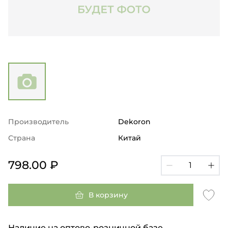
Производитель
Dekoron
Страна
Китай
798.00 ₽
В корзину
Наличие на оптово-розничной базе