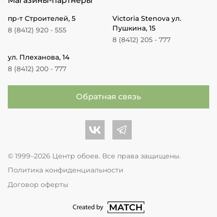
Магазины-партнеры
пр-т Строителей, 5
Victoria Stenova ул.
Пушкина, 15
8 (8412) 920 - 555
8 (8412) 205 - 777
ул. Плеханова, 14
8 (8412) 200 - 777
Обратная связь
Центр обоев во Вконтакте
Центр обоев в Телеграме
© 1999–2026 Центр обоев. Все права защищены.
Политика конфиденциальности
Договор оферты
перейти на сайт студии Match Age