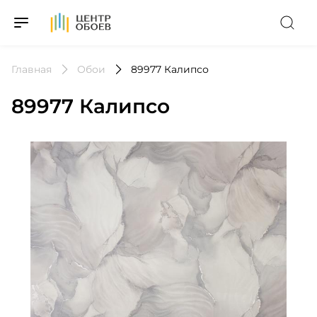
На Главную
Главная
Обои
89977 Калипсо
89977 Калипсо