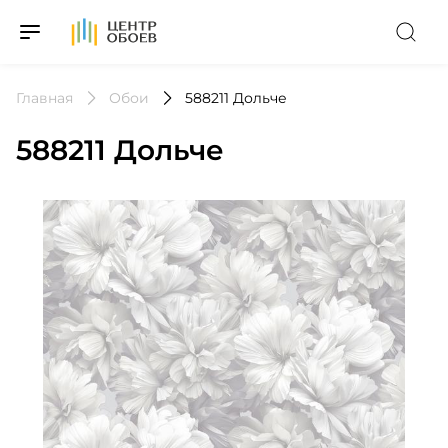
На Главную
Главная
Обои
588211 Дольче
588211 Дольче