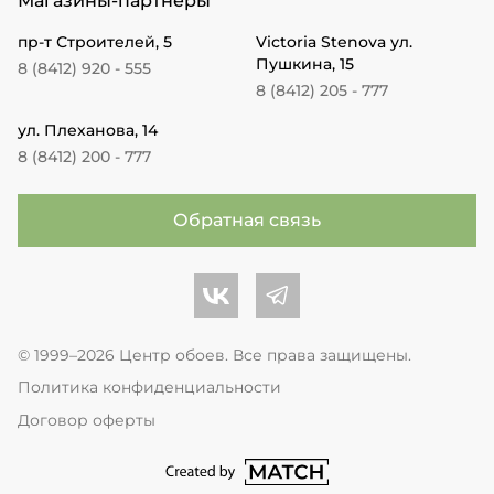
Магазины-партнеры
пр-т Строителей, 5
Victoria Stenova ул.
Пушкина, 15
8 (8412) 920 - 555
8 (8412) 205 - 777
ул. Плеханова, 14
8 (8412) 200 - 777
Обратная связь
Центр обоев во Вконтакте
Центр обоев в Телеграме
© 1999–2026 Центр обоев. Все права защищены.
Политика конфиденциальности
Договор оферты
перейти на сайт студии Match Age