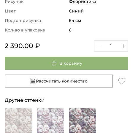
Рисунок
Флористика
Цвет
Синий
Подгон рисунка
64 см
Кол-во в упаковке
6
2 390.00 ₽
В корзину
Рассчитать количество
Другие оттенки