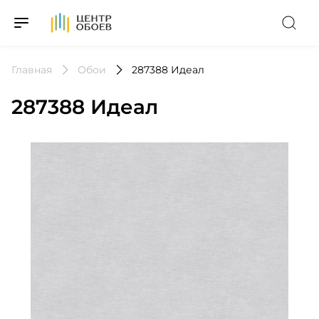
На Главную
Главная
Обои
287388 Идеал
287388 Идеал