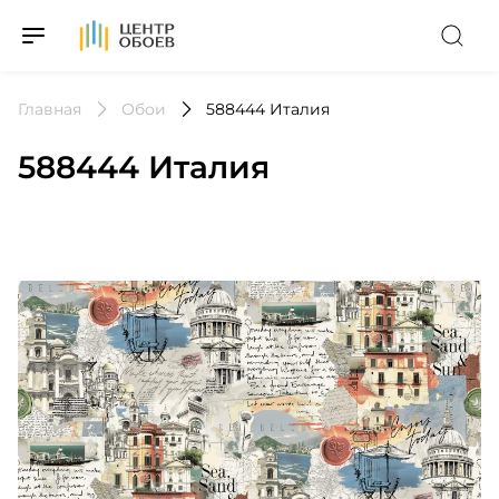
На Главную
Главная
Обои
588444 Италия
588444 Италия