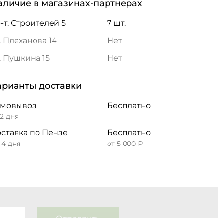
аличие в магазинах-партнерах
-т. Строителей 5
7 шт.
. Плеханова 14
Нет
. Пушкина 15
Нет
арианты доставки
амовывоз
Бесплатно
 2 дня
ставка по Пензе
Бесплатно
– 4 дня
от 5 000 ₽