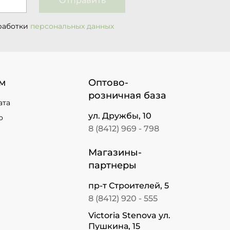
Отправить
работки
персональных данных
м
Оптово-
розничная база
ата
ул. Дружбы, 10
о
8 (8412) 969 - 798
Магазины-
партнеры
пр-т Строителей, 5
8 (8412) 920 - 555
Victoria Stenova ул.
Пушкина, 15