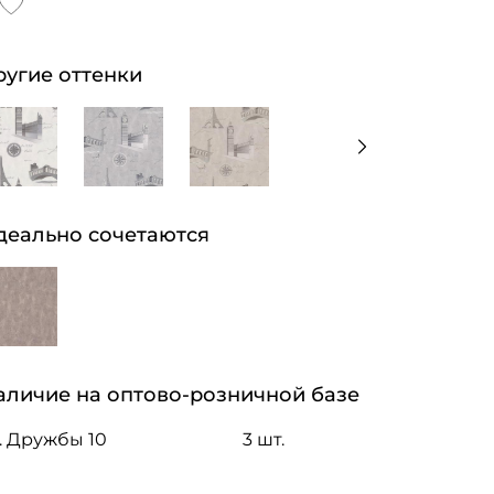
ругие оттенки
деально сочетаются
аличие на оптово-розничной базе
. Дружбы 10
3 шт.