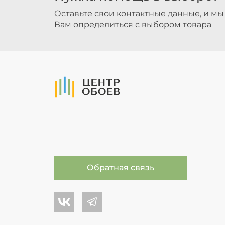
Оставьте свои контактные данные, и м
Вам определиться с выбором товара
На Главную
Обратная связь
Центр обоев во Вконтакте
Центр обоев в Телеграме