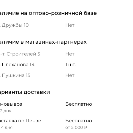
аличие на оптово-розничной базе
. Дружбы 10
Нет
аличие в магазинах-партнерах
-т. Строителей 5
Нет
. Плеханова 14
1 шт.
. Пушкина 15
Нет
арианты доставки
амовывоз
Бесплатно
 2 дня
ставка по Пензе
Бесплатно
– 4 дня
от 5 000 ₽