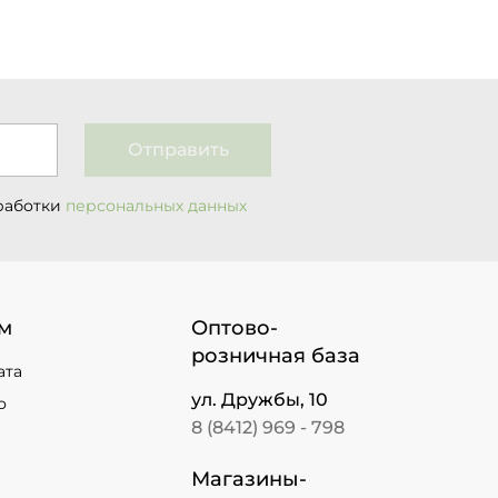
Отправить
работки
персональных данных
м
Оптово-
розничная база
ата
ул. Дружбы, 10
о
8 (8412) 969 - 798
Магазины-