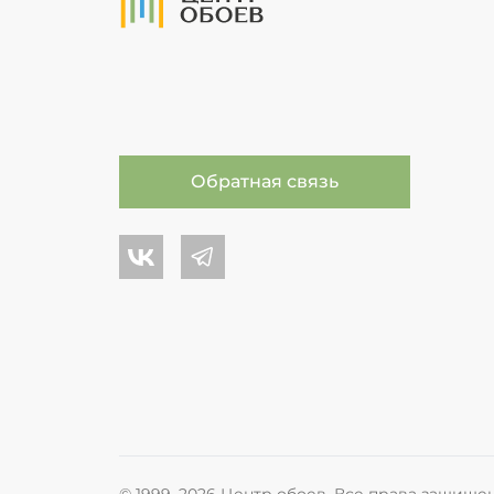
Обратная связь
Центр обоев во Вконтакте
Центр обоев в Телеграме