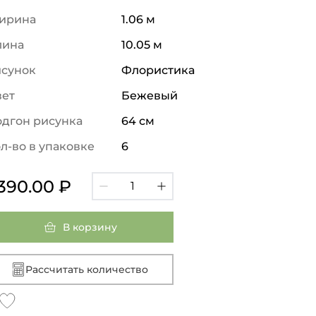
ирина
1.06 м
лина
10.05 м
исунок
Флористика
вет
Бежевый
дгон рисунка
64 см
л-во в упаковке
6
 390.00 ₽
В корзину
Рассчитать количество