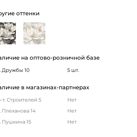
ругие оттенки
аличие на оптово-розничной базе
. Дружбы 10
5 шт.
аличие в магазинах-партнерах
-т. Строителей 5
Нет
. Плеханова 14
Нет
. Пушкина 15
Нет