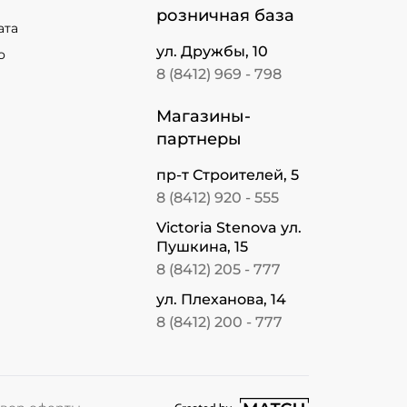
розничная база
ата
ул. Дружбы, 10
о
8 (8412) 969 - 798
Магазины-
партнеры
пр-т Строителей, 5
8 (8412) 920 - 555
Victoria Stenova ул.
Пушкина, 15
8 (8412) 205 - 777
ул. Плеханова, 14
8 (8412) 200 - 777
перейти на сайт студии Match