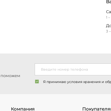
В
С
1 –
До
3 
Введите номер телефона
ы поможем
Я принимаю условия хранения и об
Компания
Покупателя