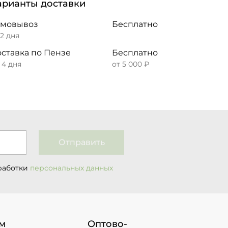
арианты доставки
амовывоз
Бесплатно
 2 дня
ставка по Пензе
Бесплатно
– 4 дня
от 5 000 ₽
Отправить
работки
персональных данных
м
Оптово-