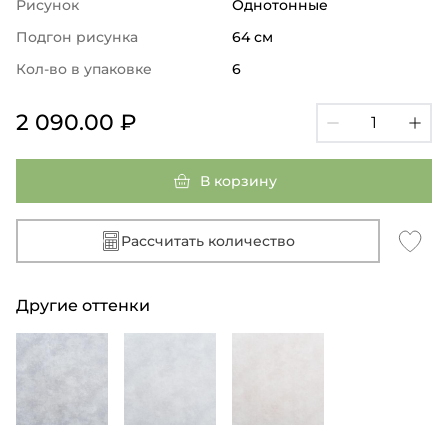
Рисунок
Однотонные
Подгон рисунка
64 см
Кол-во в упаковке
6
2 090.00 ₽
В корзину
Рассчитать количество
Другие оттенки