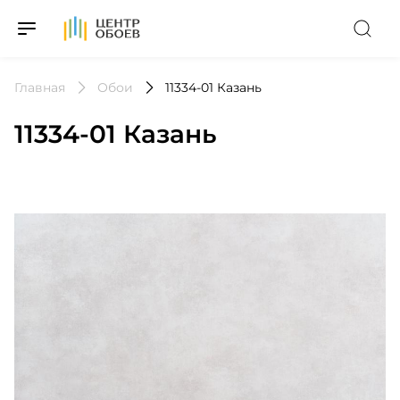
На Главную
Главная
Обои
11334-01 Казань
11334-01 Казань