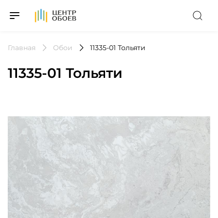
На Главную
Главная
Обои
11335-01 Тольяти
11335-01 Тольяти