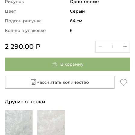
Рисунок
Однотонные
Цвет
Серый
Подгон рисунка
64 см
Кол-во в упаковке
6
2 290.00 ₽
В корзину
Рассчитать количество
Другие оттенки