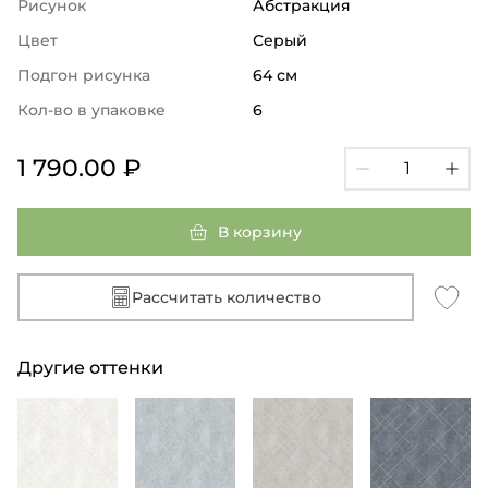
Рисунок
Абстракция
Цвет
Серый
Подгон рисунка
64 см
Кол-во в упаковке
6
1 790.00 ₽
В корзину
Рассчитать количество
Другие оттенки