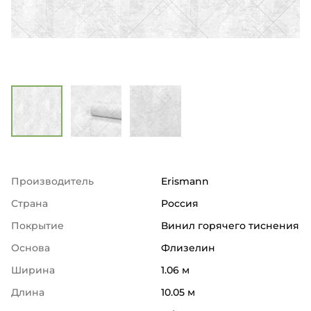
Производитель
Erismann
Страна
Россия
Покрытие
Винил горячего тиснения
Основа
Флизелин
Ширина
1.06 м
Длина
10.05 м