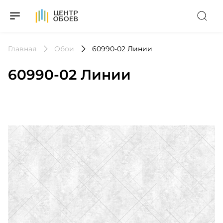
На Главную
Главная
Обои
60990-02 Линии
60990-02 Линии