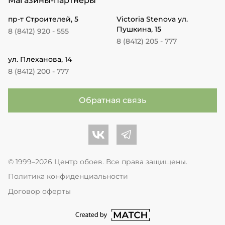
Магазины-партнеры
пр-т Строителей, 5
Victoria Stenova ул.
Пушкина, 15
8 (8412) 920 - 555
8 (8412) 205 - 777
ул. Плеханова, 14
8 (8412) 200 - 777
Обратная связь
Центр обоев во Вконтакте
Центр обоев в Телеграме
© 1999–2026 Центр обоев. Все права защищены.
Политика конфиденциальности
Договор оферты
перейти на сайт студии Match Age