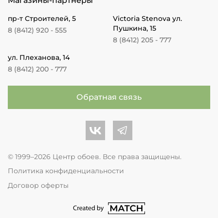
Магазины-партнеры
пр-т Строителей, 5
Victoria Stenova ул.
Пушкина, 15
8 (8412) 920 - 555
8 (8412) 205 - 777
ул. Плеханова, 14
8 (8412) 200 - 777
Обратная связь
Центр обоев во Вконтакте
Центр обоев в Телеграме
© 1999–2026 Центр обоев. Все права защищены.
Политика конфиденциальности
Договор оферты
перейти на сайт студии Match Age