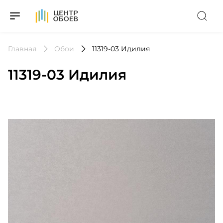
На Главную
Главная
Обои
11319-03 Идилия
11319-03 Идилия