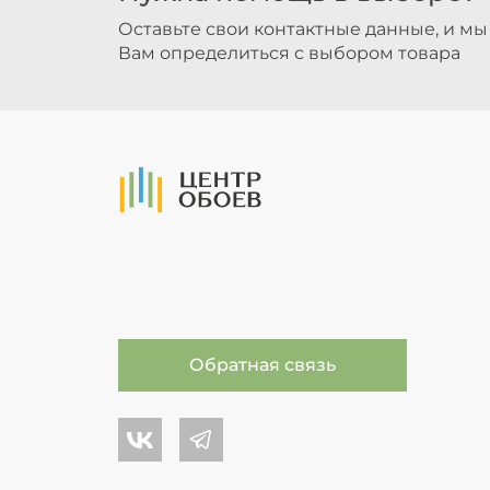
Оставьте свои контактные данные, и м
Вам определиться с выбором товара
На Главную
Обратная связь
Центр обоев во Вконтакте
Центр обоев в Телеграме