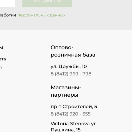
Отправить
работки
персональных данных
м
Оптово-
розничная база
ата
ул. Дружбы, 10
о
8 (8412) 969 - 798
Магазины-
партнеры
пр-т Строителей, 5
8 (8412) 920 - 555
Victoria Stenova ул.
Пушкина, 15