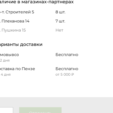
аличие в магазинах-партнерах
-т. Строителей 5
8 шт.
. Плеханова 14
7 шт.
. Пушкина 15
Нет
арианты доставки
амовывоз
Бесплатно
 2 дня
ставка по Пензе
Бесплатно
– 4 дня
от 5 000 ₽