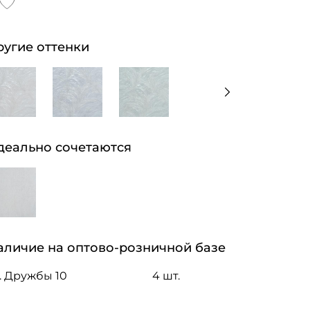
ругие оттенки
деально сочетаются
аличие на оптово-розничной базе
. Дружбы 10
4 шт.