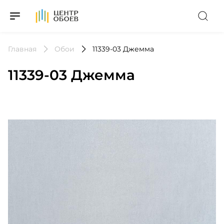
На Главную
Главная
Обои
11339-03 Джемма
11339-03 Джемма