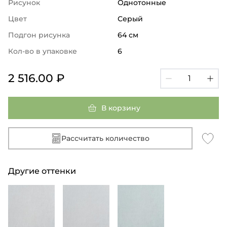
Рисунок
Однотонные
Цвет
Серый
Подгон рисунка
64 см
Кол-во в упаковке
6
2 516.00 ₽
В корзину
Рассчитать количество
Другие оттенки