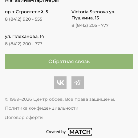
Магазины-партнеры
пр-т Строителей, 5
Victoria Stenova ул.
Пушкина, 15
8 (8412) 920 - 555
8 (8412) 205 - 777
ул. Плеханова, 14
8 (8412) 200 - 777
Обратная связь
Центр обоев во Вконтакте
Центр обоев в Телеграме
© 1999–2026 Центр обоев. Все права защищены.
Политика конфиденциальности
Договор оферты
перейти на сайт студии Match Age