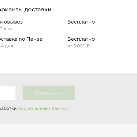
арианты доставки
амовывоз
Бесплатно
 2 дня
ставка по Пензе
Бесплатно
– 4 дня
от 5 000 ₽
Отправить
работки
персональных данных