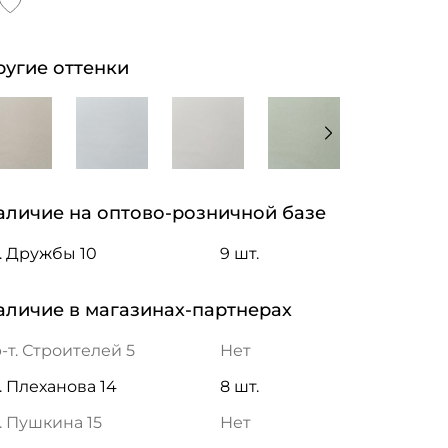
ругие оттенки
аличие на оптово-розничной базе
. Дружбы 10
9 шт.
аличие в магазинах-партнерах
-т. Строителей 5
Нет
. Плеханова 14
8 шт.
. Пушкина 15
Нет