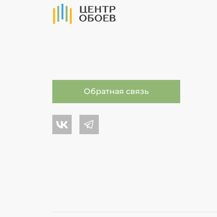
На Главную
Обратная связь
Центр обоев во Вконтакте
Центр обоев в Телеграме