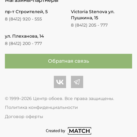
Магазины-партнеры
пр-т Строителей, 5
Victoria Stenova ул.
Пушкина, 15
8 (8412) 920 - 555
8 (8412) 205 - 777
ул. Плеханова, 14
8 (8412) 200 - 777
Обратная связь
Центр обоев во Вконтакте
Центр обоев в Телеграме
© 1999–2026 Центр обоев. Все права защищены.
Политика конфиденциальности
Договор оферты
перейти на сайт студии Match Age