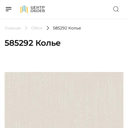
На Главную
Главная
Обои
585292 Колье
585292 Колье