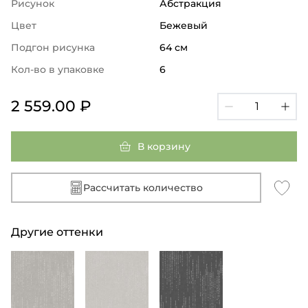
Рисунок
Абстракция
Цвет
Бежевый
Подгон рисунка
64 см
Кол-во в упаковке
6
2 559.00 ₽
В корзину
Рассчитать количество
Другие оттенки