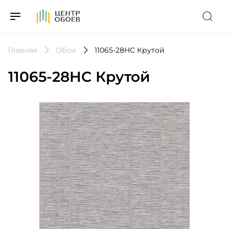
На Главную
Главная
Обои
11065-28HC Крутой
11065-28HC Крутой