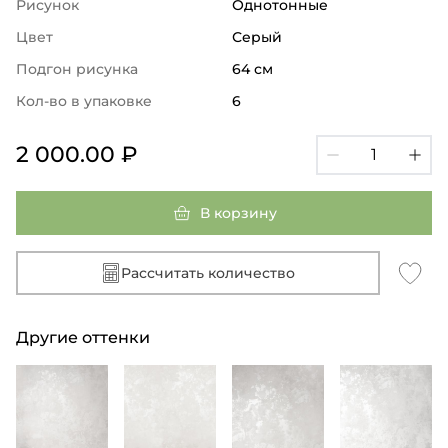
Рисунок
Однотонные
Цвет
Серый
Подгон рисунка
64 см
Кол-во в упаковке
6
2 000.00 ₽
В корзину
Рассчитать количество
Другие оттенки