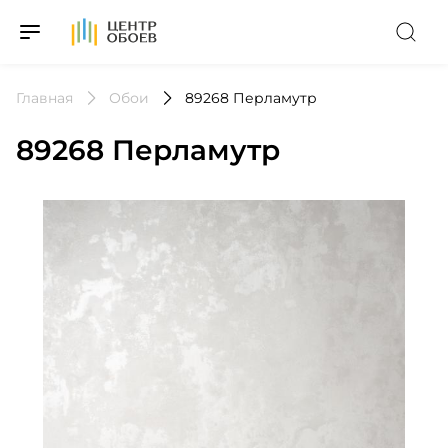
На Главную
Главная
Обои
89268 Перламутр
89268 Перламутр