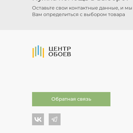
Оставьте свои контактные данные, и м
Вам определиться с выбором товара
На Главную
Обратная связь
Центр обоев во Вконтакте
Центр обоев в Телеграме