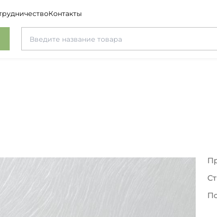
трудничество
Контакты
П
Ст
П