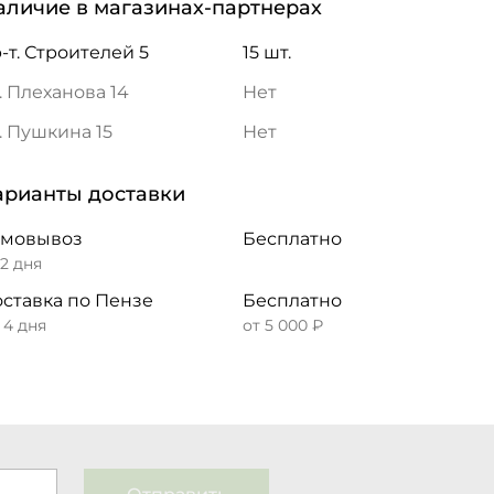
аличие в магазинах-партнерах
-т. Строителей 5
15 шт.
. Плеханова 14
Нет
. Пушкина 15
Нет
арианты доставки
амовывоз
Бесплатно
 2 дня
ставка по Пензе
Бесплатно
– 4 дня
от 5 000 ₽