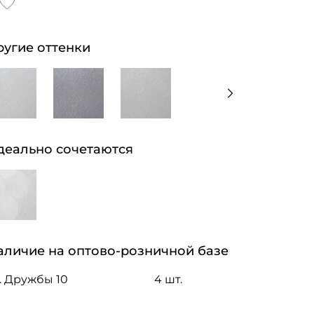
ругие оттенки
деально сочетаются
аличие на оптово-розничной базе
. Дружбы 10
4 шт.