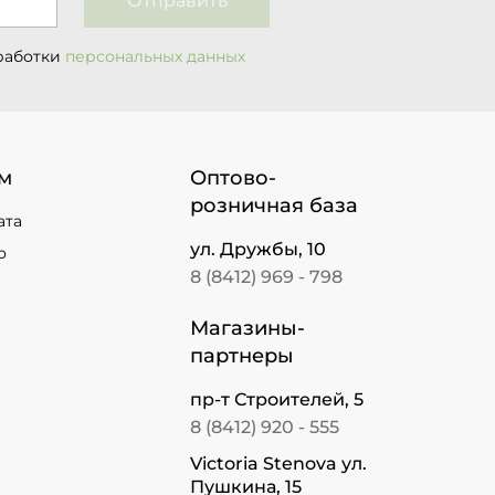
Отправить
работки
персональных данных
м
Оптово-
розничная база
ата
ул. Дружбы, 10
о
8 (8412) 969 - 798
Магазины-
партнеры
пр-т Строителей, 5
8 (8412) 920 - 555
Victoria Stenova ул.
Пушкина, 15