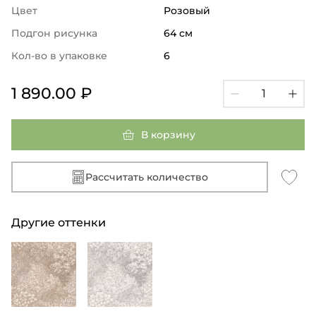
Цвет
Розовый
Подгон рисунка
64 см
Кол-во в упаковке
6
1 890.00 ₽
В корзину
Рассчитать количество
Другие оттенки