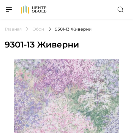
На Главную
Главная
Обои
9301-13 Живерни
9301-13 Живерни