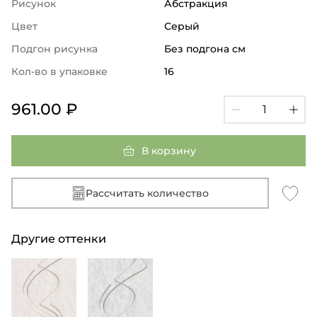
Рисунок
Абстракция
Цвет
Серый
Подгон рисунка
Без подгона см
Кол-во в упаковке
16
961.00 ₽
В корзину
Рассчитать количество
Другие оттенки