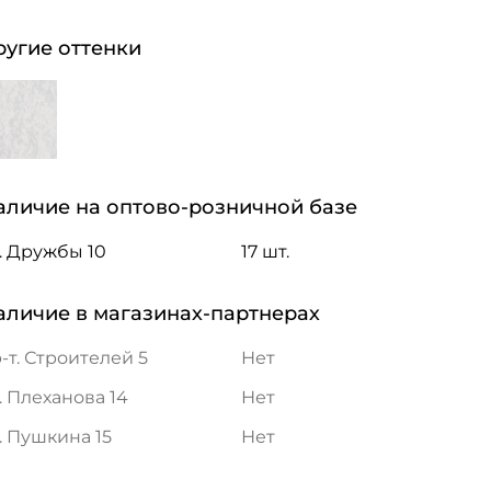
ругие оттенки
аличие на оптово-розничной базе
. Дружбы 10
17 шт.
аличие в магазинах-партнерах
-т. Строителей 5
Нет
. Плеханова 14
Нет
. Пушкина 15
Нет