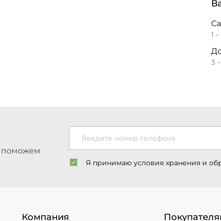
В
С
1 –
До
3 
Введите номер телефона
ы поможем
Я принимаю условия хранения и об
Компания
Покупателя