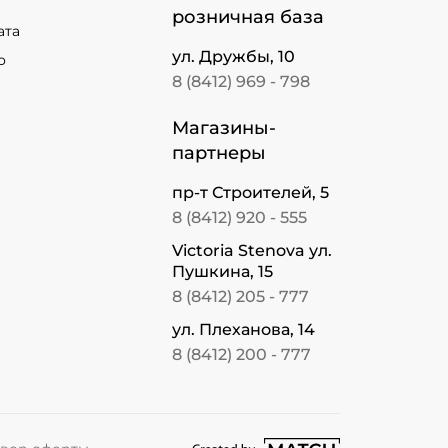
розничная база
ата
ул. Дружбы, 10
о
8 (8412) 969 - 798
Магазины-
партнеры
пр-т Строителей, 5
8 (8412) 920 - 555
Victoria Stenova ул.
Пушкина, 15
8 (8412) 205 - 777
ул. Плеханова, 14
8 (8412) 200 - 777
перейти на сайт студии Match