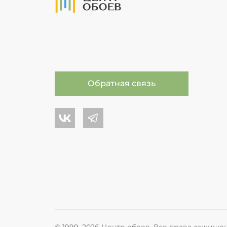
Обратная связь
Центр обоев во Вконтакте
Центр обоев в Телеграме