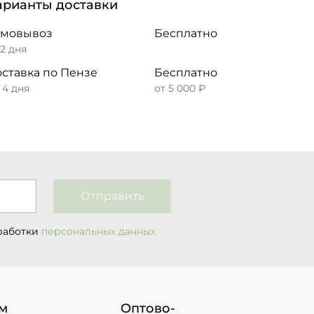
арианты доставки
амовывоз
Бесплатно
 2 дня
ставка по Пензе
Бесплатно
– 4 дня
от 5 000 ₽
Отправить
работки
персональных данных
м
Оптово-