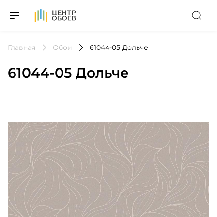
На Главную
Главная
Обои
61044-05 Дольче
61044-05 Дольче