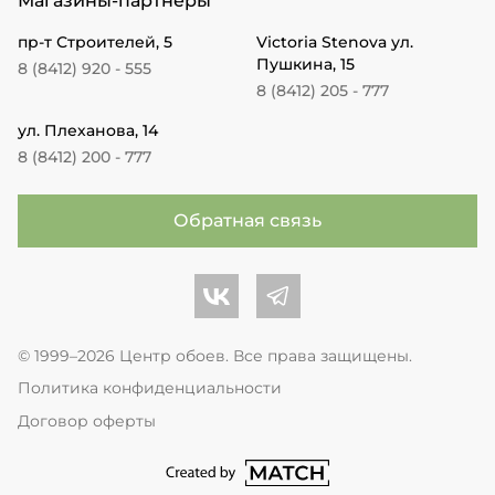
Магазины-партнеры
пр-т Строителей, 5
Victoria Stenova ул.
Пушкина, 15
8 (8412) 920 - 555
8 (8412) 205 - 777
ул. Плеханова, 14
8 (8412) 200 - 777
Обратная связь
Центр обоев во Вконтакте
Центр обоев в Телеграме
© 1999–2026 Центр обоев. Все права защищены.
Политика конфиденциальности
Договор оферты
перейти на сайт студии Match Age