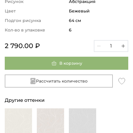
Рисунок
Абстракция
Цвет
Бежевый
Подгон рисунка
64 см
Кол-во в упаковке
6
2 790.00 ₽
В корзину
Рассчитать количество
Другие оттенки