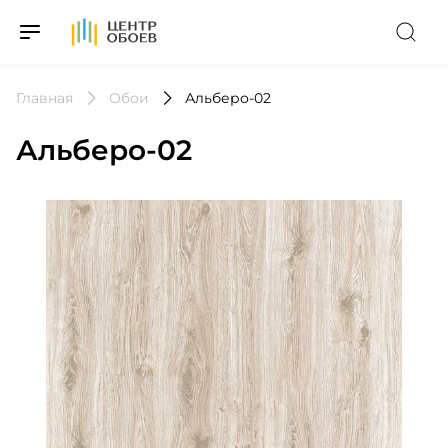
На Главную
Главная
Обои
Альберо-02
Альберо-02