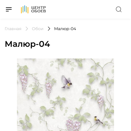
На Главную
Главная
Обои
Малюр-04
Малюр-04