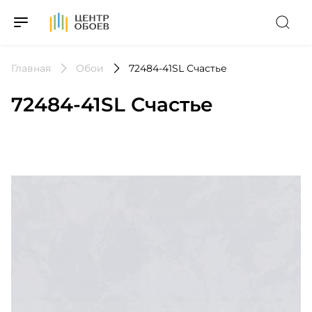
На Главную
Главная
Обои
72484-41SL Счастье
72484-41SL Счастье