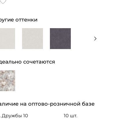
ругие оттенки
деально сочетаются
аличие на оптово-розничной базе
. Дружбы 10
10 шт.