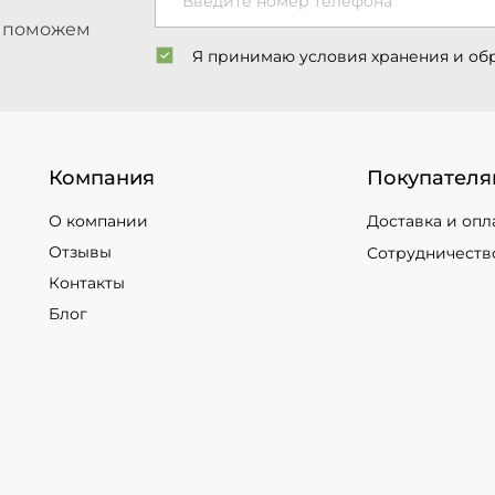
Введите номер телефона
ы поможем
Я принимаю условия хранения и об
Компания
Покупателя
О компании
Доставка и опл
Отзывы
Сотрудничеств
Контакты
Блог