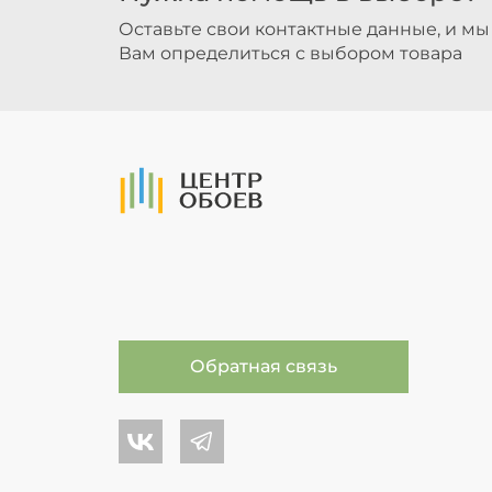
Оставьте свои контактные данные, и м
Вам определиться с выбором товара
На Главную
Обратная связь
Центр обоев во Вконтакте
Центр обоев в Телеграме