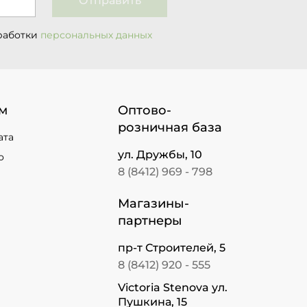
Отправить
работки
персональных данных
м
Оптово-
розничная база
ата
ул. Дружбы, 10
о
8 (8412) 969 - 798
Магазины-
партнеры
пр-т Строителей, 5
8 (8412) 920 - 555
Victoria Stenova ул.
Пушкина, 15