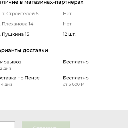
аличие в магазинах-партнерах
-т. Строителей 5
Нет
. Плеханова 14
Нет
. Пушкина 15
12 шт.
арианты доставки
амовывоз
Бесплатно
 2 дня
ставка по Пензе
Бесплатно
– 4 дня
от 5 000 ₽