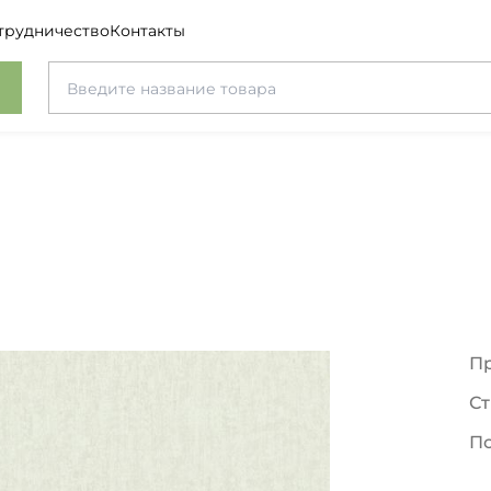
трудничество
Контакты
П
Ст
П