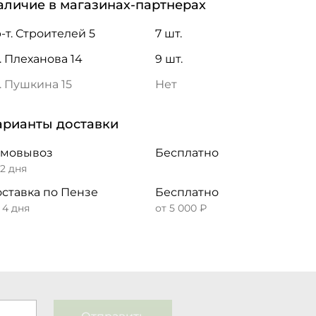
аличие в магазинах-партнерах
-т. Строителей 5
7 шт.
. Плеханова 14
9 шт.
. Пушкина 15
Нет
арианты доставки
амовывоз
Бесплатно
 2 дня
ставка по Пензе
Бесплатно
– 4 дня
от 5 000 ₽