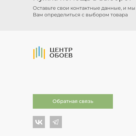
Оставьте свои контактные данные, и м
Вам определиться с выбором товара
На Главную
Обратная связь
Центр обоев во Вконтакте
Центр обоев в Телеграме