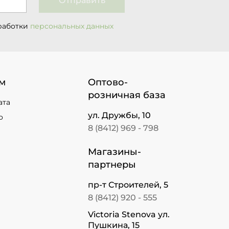
Отправить
работки
персональных данных
м
Оптово-
розничная база
ата
ул. Дружбы, 10
о
8 (8412) 969 - 798
Магазины-
партнеры
пр-т Строителей, 5
8 (8412) 920 - 555
Victoria Stenova ул.
Пушкина, 15