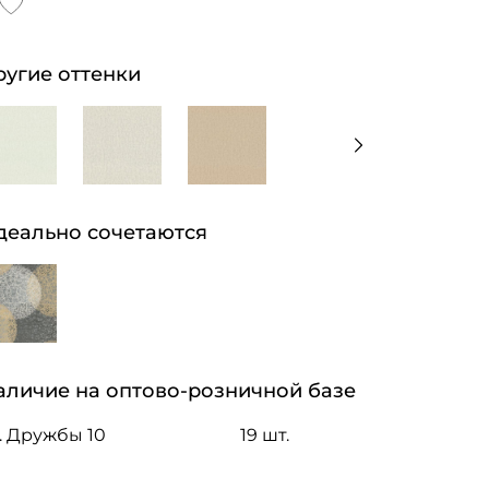
ругие оттенки
деально сочетаются
аличие на оптово-розничной базе
. Дружбы 10
19 шт.