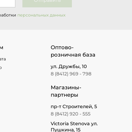
Отправить
работки
персональных данных
м
Оптово-
розничная база
ата
ул. Дружбы, 10
о
8 (8412) 969 - 798
Магазины-
партнеры
пр-т Строителей, 5
8 (8412) 920 - 555
Victoria Stenova ул.
Пушкина, 15