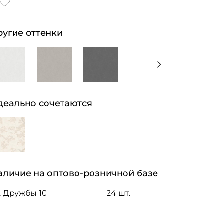
ругие оттенки
деально сочетаются
аличие на оптово-розничной базе
. Дружбы 10
24 шт.