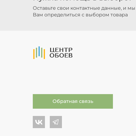
Оставьте свои контактные данные, и м
Вам определиться с выбором товара
На Главную
Обратная связь
Центр обоев во Вконтакте
Центр обоев в Телеграме