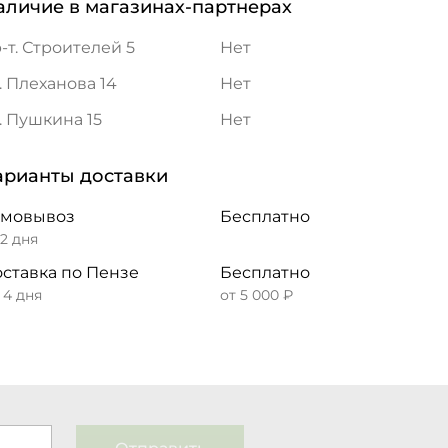
аличие в магазинах-партнерах
-т. Строителей 5
Нет
. Плеханова 14
Нет
. Пушкина 15
Нет
арианты доставки
амовывоз
Бесплатно
 2 дня
ставка по Пензе
Бесплатно
– 4 дня
от 5 000 ₽