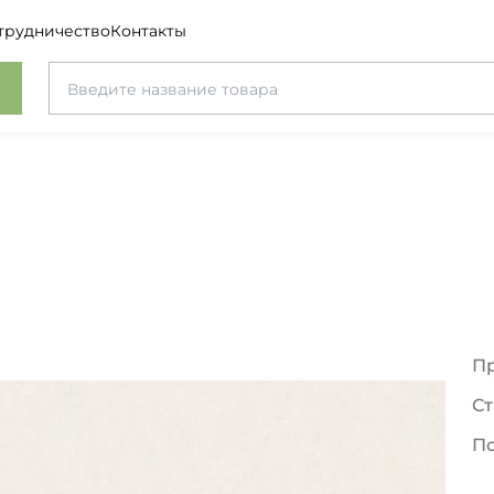
трудничество
Контакты
П
Ст
П