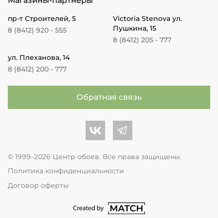
Магазины-партнеры
пр-т Строителей, 5
Victoria Stenova ул.
Пушкина, 15
8 (8412) 920 - 555
8 (8412) 205 - 777
ул. Плеханова, 14
8 (8412) 200 - 777
Обратная связь
Центр обоев во Вконтакте
Центр обоев в Телеграме
© 1999–2026 Центр обоев. Все права защищены.
Политика конфиденциальности
Договор оферты
перейти на сайт студии Match Age