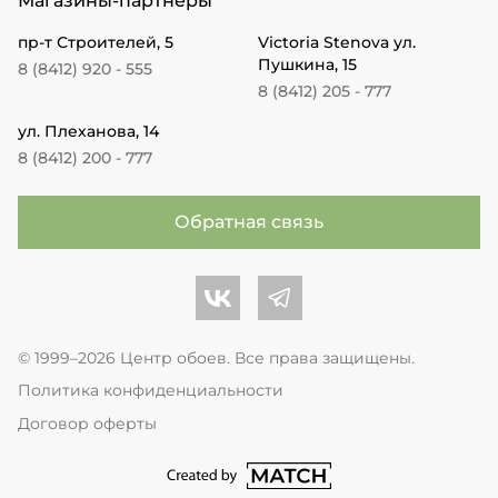
Магазины-партнеры
пр-т Строителей, 5
Victoria Stenova ул.
Пушкина, 15
8 (8412) 920 - 555
8 (8412) 205 - 777
ул. Плеханова, 14
8 (8412) 200 - 777
Обратная связь
Центр обоев во Вконтакте
Центр обоев в Телеграме
© 1999–2026 Центр обоев. Все права защищены.
Политика конфиденциальности
Договор оферты
перейти на сайт студии Match Age