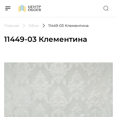
На Главную
Главная
Обои
11449-03 Клементина
11449-03 Клементина