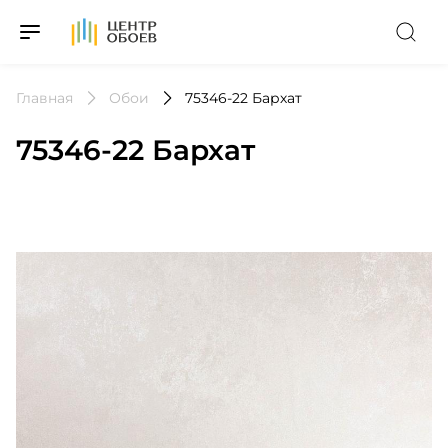
На Главную
Главная
Обои
75346-22 Бархат
75346-22 Бархат