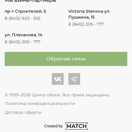
Магазины-партнеры
пр-т Строителей, 5
Victoria Stenova ул.
Пушкина, 15
8 (8412) 920 - 555
8 (8412) 205 - 777
ул. Плеханова, 14
8 (8412) 200 - 777
Обратная связь
Центр обоев во Вконтакте
Центр обоев в Телеграме
© 1999–2026 Центр обоев. Все права защищены.
Политика конфиденциальности
Договор оферты
перейти на сайт студии Match Age