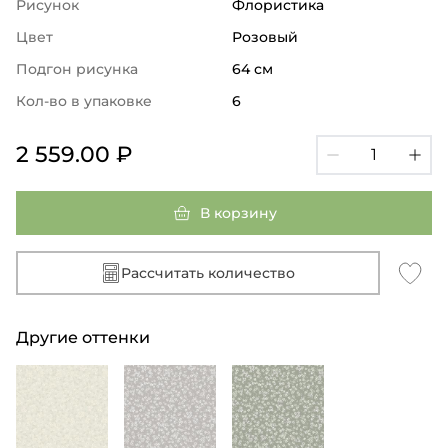
Рисунок
Флористика
Цвет
Розовый
Подгон рисунка
64 см
Кол-во в упаковке
6
2 559.00 ₽
В корзину
Рассчитать количество
Другие оттенки