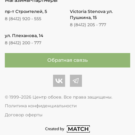
Магазины-партнеры
пр-т Строителей, 5
Victoria Stenova ул.
Пушкина, 15
8 (8412) 920 - 555
8 (8412) 205 - 777
ул. Плеханова, 14
8 (8412) 200 - 777
Обратная связь
Центр обоев во Вконтакте
Центр обоев в Телеграме
© 1999–2026 Центр обоев. Все права защищены.
Политика конфиденциальности
Договор оферты
перейти на сайт студии Match Age