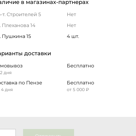
аличие в магазинах-партнерах
-т. Строителей 5
Нет
. Плеханова 14
Нет
. Пушкина 15
4 шт.
арианты доставки
амовывоз
Бесплатно
 2 дня
ставка по Пензе
Бесплатно
– 4 дня
от 5 000 ₽