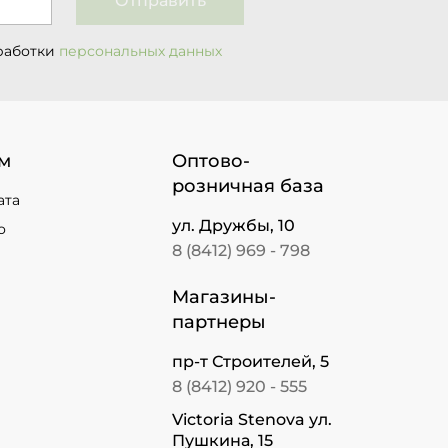
Отправить
работки
персональных данных
м
Оптово-
розничная база
ата
ул. Дружбы, 10
о
8 (8412) 969 - 798
Магазины-
партнеры
пр-т Строителей, 5
8 (8412) 920 - 555
Victoria Stenova ул.
Пушкина, 15