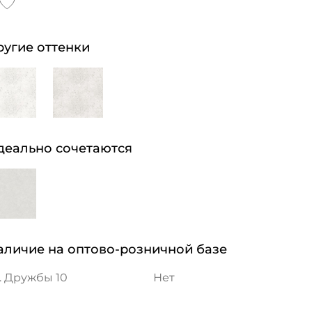
ругие оттенки
деально сочетаются
аличие на оптово-розничной базе
. Дружбы 10
Нет