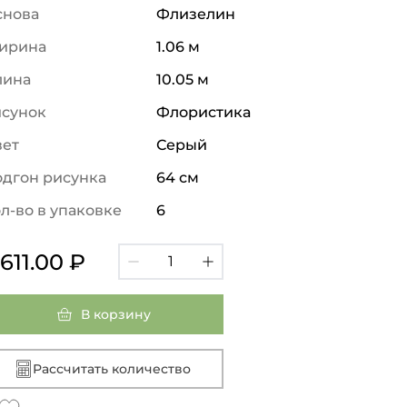
снова
Флизелин
ирина
1.06 м
лина
10.05 м
исунок
Флористика
вет
Серый
дгон рисунка
64 см
л-во в упаковке
6
 611.00 ₽
В корзину
Рассчитать количество