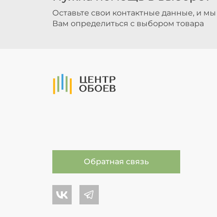
Оставьте свои контактные данные, и м
Вам определиться с выбором товара
На Главную
Обратная связь
Центр обоев во Вконтакте
Центр обоев в Телеграме