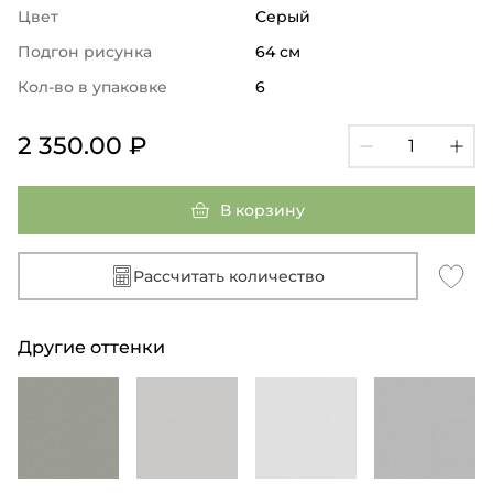
Цвет
Серый
Подгон рисунка
64 см
Кол-во в упаковке
6
2 350.00 ₽
В корзину
Рассчитать количество
Другие оттенки