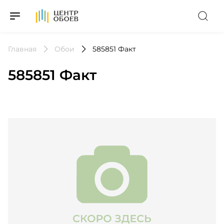
На Главную
Главная
Обои
585851 Факт
585851 Факт