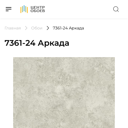
На Главную
Главная
Обои
7361-24 Аркада
7361-24 Аркада