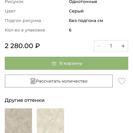
Рисунок
Однотонные
Цвет
Серый
Подгон рисунка
Без подгона см
Кол-во в упаковке
6
2 280.00 ₽
В корзину
Рассчитать количество
Другие оттенки