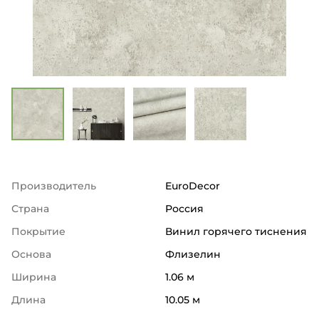
Производитель
EuroDecor
Страна
Россия
Покрытие
Винил горячего тиснения
Основа
Флизелин
Ширина
1.06 м
Длина
10.05 м