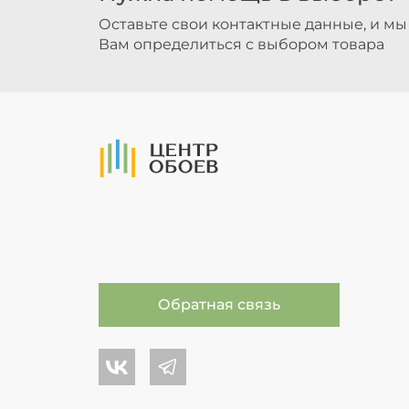
Оставьте свои контактные данные, и м
Вам определиться с выбором товара
На Главную
Обратная связь
Центр обоев во Вконтакте
Центр обоев в Телеграме