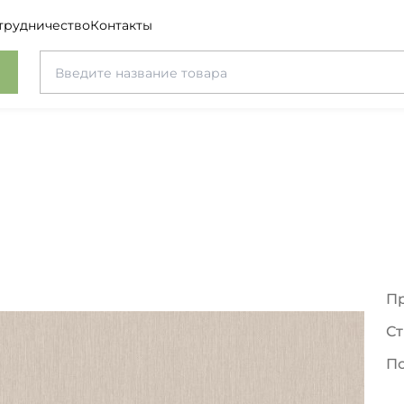
трудничество
Контакты
П
Ст
П