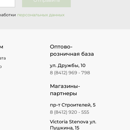
Отправить
работки
персональных данных
м
Оптово-
розничная база
ата
ул. Дружбы, 10
о
8 (8412) 969 - 798
Магазины-
партнеры
пр-т Строителей, 5
8 (8412) 920 - 555
Victoria Stenova ул.
Пушкина, 15