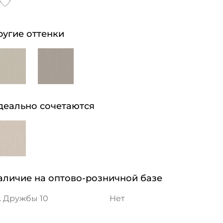
ругие оттенки
деально сочетаются
аличие на оптово-розничной базе
. Дружбы 10
Нет