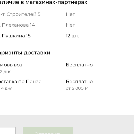
аличие в магазинах-партнерах
-т. Строителей 5
Нет
. Плеханова 14
Нет
. Пушкина 15
12 шт.
арианты доставки
амовывоз
Бесплатно
 2 дня
ставка по Пензе
Бесплатно
– 4 дня
от 5 000 ₽