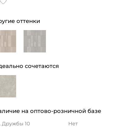
ругие оттенки
деально сочетаются
аличие на оптово-розничной базе
. Дружбы 10
Нет