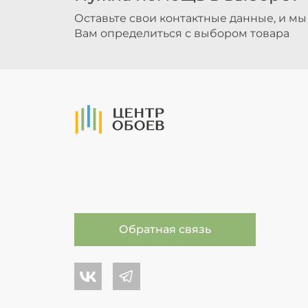
Оставьте свои контактные данные, и м
Вам определиться с выбором товара
На Главную
Обратная связь
Центр обоев во Вконтакте
Центр обоев в Телеграме