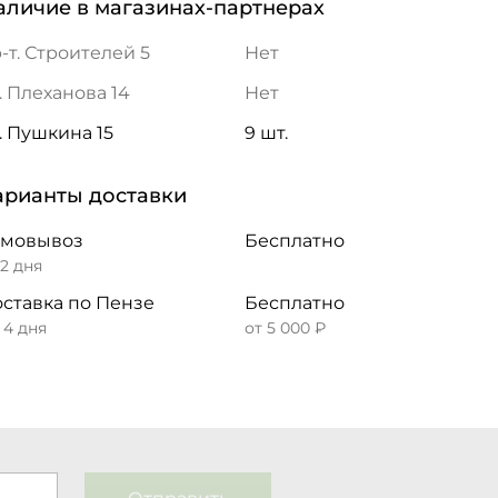
аличие в магазинах-партнерах
-т. Строителей 5
Нет
. Плеханова 14
Нет
. Пушкина 15
9 шт.
арианты доставки
амовывоз
Бесплатно
 2 дня
ставка по Пензе
Бесплатно
– 4 дня
от 5 000 ₽