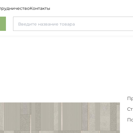
трудничество
Контакты
П
Ст
П