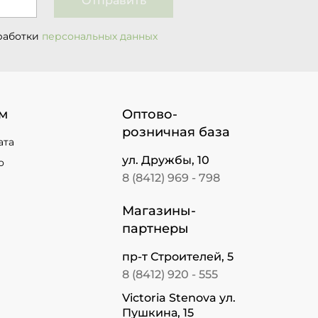
Отправить
работки
персональных данных
м
Оптово-
розничная база
ата
ул. Дружбы, 10
о
8 (8412) 969 - 798
Магазины-
партнеры
пр-т Строителей, 5
8 (8412) 920 - 555
Victoria Stenova ул.
Пушкина, 15